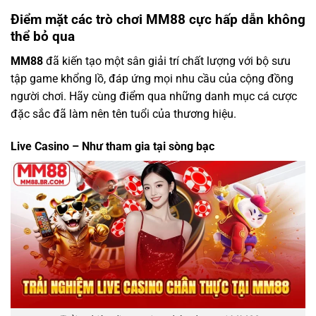
Điểm mặt các trò chơi MM88 cực hấp dẫn không
thể bỏ qua
MM88
đã kiến tạo một sân giải trí chất lượng với bộ sưu
tập game khổng lồ, đáp ứng mọi nhu cầu của cộng đồng
người chơi. Hãy cùng điểm qua những danh mục cá cược
đặc sắc đã làm nên tên tuổi của thương hiệu.
Live Casino – Như tham gia tại sòng bạc