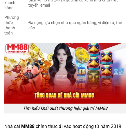
Dịch vụ hỗ trợ 24/24 qua nhiều kênh như chat trực
khách
tuyến, email
hàng
Phương
thức
Đa dạng lựa chọn như qua ngân hàng, ví điện tử, thẻ
thanh
cào
toán
Tìm hiểu khái quát thương hiệu giải trí MM88
Nhà cái
MM88
chính thức đi vào hoạt động từ năm 2019