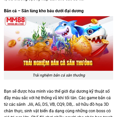
Bắn cá – Săn lùng kho báu dưới đại dương
Trải nghiệm bắn cá săn thưởng
Bạn sẽ được hòa mình vào thế giới đại dương kỹ thuật số
đầy màu sắc với hệ thống vũ khí tối tân. Các game bắn cá
từ các sảnh Jili, AG, DS, VB, CQ9, DB,.. sở hữu đồ họa 3D
chân thực, sinh vật biển đa dạng cùng những con boss có