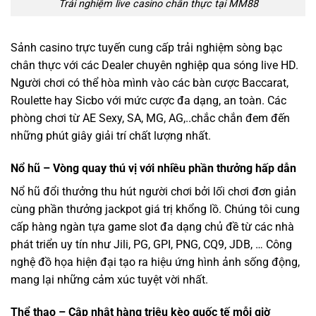
Trải nghiệm live casino chân thực tại MM88
Sảnh casino trực tuyến cung cấp trải nghiệm sòng bạc
chân thực với các Dealer chuyên nghiệp qua sóng live HD.
Người chơi có thể hòa mình vào các bàn cược Baccarat,
Roulette hay Sicbo với mức cược đa dạng, an toàn. Các
phòng chơi từ AE Sexy, SA, MG, AG,..chắc chắn đem đến
những phút giây giải trí chất lượng nhất.
Nổ hũ – Vòng quay thú vị với nhiều phần thưởng hấp dẫn
Nổ hũ đổi thưởng thu hút người chơi bởi lối chơi đơn giản
cùng phần thưởng jackpot giá trị khổng lồ. Chúng tôi cung
cấp hàng ngàn tựa game slot đa dạng chủ đề từ các nhà
phát triển uy tín như Jili, PG, GPI, PNG, CQ9, JDB, … Công
nghệ đồ họa hiện đại tạo ra hiệu ứng hình ảnh sống động,
mang lại những cảm xúc tuyệt vời nhất.
Thể thao – Cập nhật hàng triệu kèo quốc tế mỗi giờ