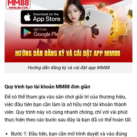
Hướng dẫn đăng ký và cài đặt app MM88
Quy trình tạo tài khoản MM88 đơn giản
Để có thể tham gia vào sân chơi giải trí của thương hiệu,
việc đầu tiên bạn cần làm là sở hữu một tài khoản thành
viên. Quy trình này vô cùng nhanh chóng, chỉ với vài phút
thực hiện theo các bước sau đây là bạn đã có thể hoàn tất.
Bước 1: Đầu tiên, bạn cần mở trình duyệt và vào đúng