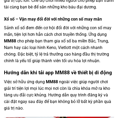
giá trị cực lớn. Chế độ chơi nhiều người cho phép bạn tranh
tài cùng bạn bè để săn những kho báu đại dương.
Xổ số – Vận may đổi đời với những con số may mắn
Sảnh xổ số đem đến cơ hội đổi đời với những con số may
mắn, tiện lợi hơn hẳn cách chơi truyền thống. Ứng dụng
MM88
cho phép bạn tham gia xổ số ba miền Bắc, Trung,
Nam hay các loại hình Keno, Vietlott một cách nhanh
chóng. Đặc biệt, tỷ lệ trả thưởng cao hàng đầu thị trường
chính là yếu tố giúp thành viên tối ưu hóa lợi nhuận.
Hướng dẫn khi tải app MM88 về thiết bị di động
Việc sở hữu ứng dụng
MM88
ngoài việc giúp người chơi
giải trí tiện lợi mọi lúc mọi nơi còn là chìa khóa mở ra kho
tàng ưu đãi cực khủng. Hướng dẫn quy trình đăng ký và
cài đặt ngay sau đây để bạn không bỏ lỡ bất kỳ phần quà
giá trị nào.