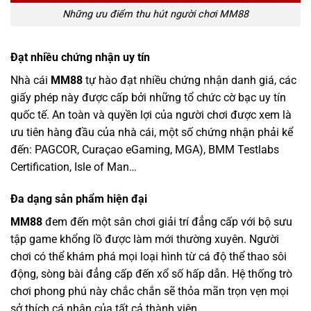
Những ưu điểm thu hút người chơi MM88
Đạt nhiều chứng nhận uy tín
Nhà cái
MM88
tự hào đạt nhiều chứng nhận danh giá, các
giấy phép này được cấp bởi những tổ chức cờ bạc uy tín
quốc tế. An toàn và quyền lợi của người chơi được xem là
ưu tiên hàng đầu của nhà cái, một số chứng nhận phải kể
đến: PAGCOR, Curaçao eGaming, MGA), BMM Testlabs
Certification, Isle of Man…
Đa dạng sản phẩm hiện đại
MM88
đem đến một sân chơi giải trí đẳng cấp với bộ sưu
tập game khổng lồ được làm mới thường xuyên. Người
chơi có thể khám phá mọi loại hình từ cá độ thể thao sôi
động, sòng bài đẳng cấp đến xổ số hấp dẫn. Hệ thống trò
chơi phong phú này chắc chắn sẽ thỏa mãn trọn vẹn mọi
sở thích cá nhân của tất cả thành viên.