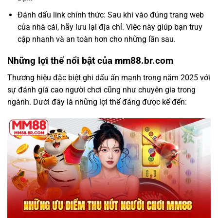
Đánh dấu link chính thức: Sau khi vào đúng trang web
của nhà cái, hãy lưu lại địa chỉ. Việc này giúp bạn truy
cập nhanh và an toàn hơn cho những lần sau.
Những lợi thế nổi bật của mm88.br.com
Thương hiệu đặc biệt ghi dấu ấn mạnh trong năm 2025 với
sự đánh giá cao người chơi cũng như chuyên gia trong
ngành. Dưới đây là những lợi thế đáng được kể đến: