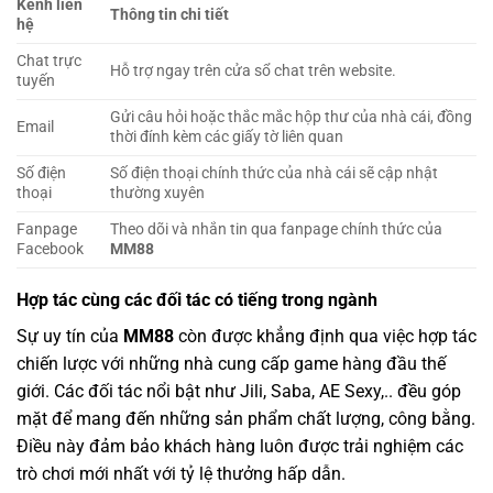
Kênh liên
Thông tin chi tiết
hệ
Chat trực
Hỗ trợ ngay trên cửa sổ chat trên website.
tuyến
Gửi câu hỏi hoặc thắc mắc hộp thư của nhà cái, đồng
Email
thời đính kèm các giấy tờ liên quan
Số điện
Số điện thoại chính thức của nhà cái sẽ cập nhật
thoại
thường xuyên
Fanpage
Theo dõi và nhắn tin qua fanpage chính thức của
Facebook
MM88
Hợp tác cùng các đối tác có tiếng trong ngành
Sự uy tín của
MM88
còn được khẳng định qua việc hợp tác
chiến lược với những nhà cung cấp game hàng đầu thế
giới. Các đối tác nổi bật như Jili, Saba, AE Sexy,.. đều góp
mặt để mang đến những sản phẩm chất lượng, công bằng.
Điều này đảm bảo khách hàng luôn được trải nghiệm các
trò chơi mới nhất với tỷ lệ thưởng hấp dẫn.