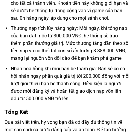
cho tất cả thành viên. Khoản tiền này không giới hạn và
sẽ được hệ thống tự động cộng vào ví game của bạn
sau 0h hàng ngày, áp dụng cho mọi sảnh chơi.
Thưởng nạp tích lũy hàng ngày: Mỗi ngày, khi tổng nạp
của bạn đạt mốc từ 300.000 VNĐ, hệ thống sẽ trao
thêm phần thưởng giá trị. Mức thưởng tăng dần theo số
tiền nạp và có thể đạt con số ấn tượng 8.888.000 VNĐ,
mang lại nguồn vốn dồi dào để bạn khám phá game.
Nhận hoa hồng khi mời bạn bè tham gia: Bạn sẽ có cơ
hội nhận ngay phần quà giá trị tới 200.000 đồng với mỗi
lượt giới thiệu bạn bè thành công. Điều kiện là người
được mời đăng ký và hoàn tất giao dịch nạp vốn lần
đầu từ 500.000 VNĐ trở lên.
Tổng Kết
Qua bài viết trên, hy vọng bạn đã có đầy đủ thông tin về
một sân chơi cá cược đẳng cấp và an toàn. Để tận hưởng