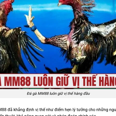
Đá gà MM88 luôn giữ vị thế hàng đầu
MM88 đã khẳng định vị thế như điểm hẹn lý tưởng cho những ngư