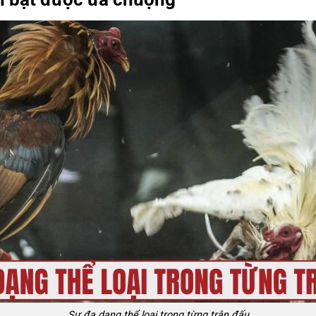
Sự đa dạng thể loại trong từng trận đấu