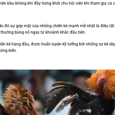
 nên bầu không khí đầy hứng khởi cho hội viên khi tham gia cá 
 do đó sự góp mặt của những chiến kê mạnh mẽ nhất là điều tất 
 thường bùng nổ ngay từ khoảnh khắc đầu tiên.
hiến kê hàng đầu, được huấn luyện kỹ lưỡng bởi những sư kê dà
hứng kiến.