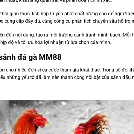
ến thuật, khả năng quan sát và phán đoán chính xác.
 thời gian thực, tích hợp truyền phát chất lượng cao để người x
 cung cấp đầy đủ, cùng công cụ phân tích chuyên sâu hỗ trợ nâ
iện đến nội dung, tạo ra môi trường cạnh tranh minh bạch. Mỗi 
nhịp độ và tối ưu hóa lợi nhuận từ lựa chọn của mình.
 sảnh đá gà MM88
 lớn cho nhiều đơn vị cá cược tham gia khai thác. Trong số đó,
đ
iểu những yếu tố đã làm nên thành công nổi bật của sảnh đấu 