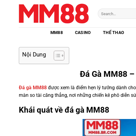
Bỏ
qua
nội
dung
MM88
CASINO
THỂ THAO
Nội Dung
Đá Gà MM88 – 
Đá gà MM88
được xem là điểm hẹn lý tưởng dành cho 
màn so tài căng thẳng, nơi những chiến kê phô diễn s
Khái quát về đá gà MM88