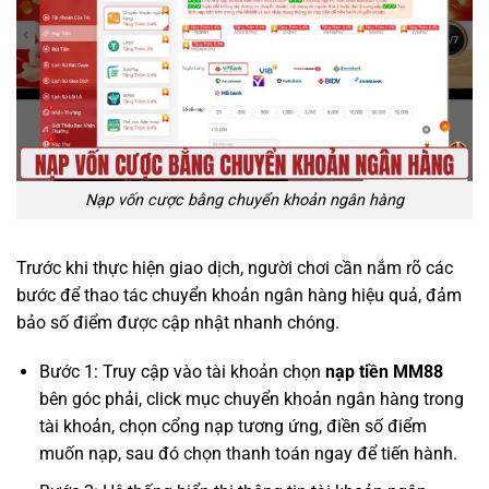
Nạp vốn cược bằng chuyển khoản ngân hàng
Trước khi thực hiện giao dịch, người chơi cần nắm rõ các
bước để thao tác chuyển khoản ngân hàng hiệu quả, đảm
bảo số điểm được cập nhật nhanh chóng.
Bước 1: Truy cập vào tài khoản chọn
nạp tiền MM88
bên góc phải, click mục chuyển khoản ngân hàng trong
tài khoản, chọn cổng nạp tương ứng, điền số điểm
muốn nạp, sau đó chọn thanh toán ngay để tiến hành.