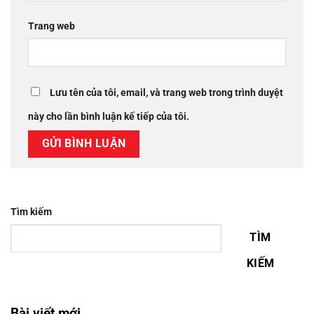
Trang web
Lưu tên của tôi, email, và trang web trong trình duyệt
này cho lần bình luận kế tiếp của tôi.
Tìm kiếm
TÌM
KIẾM
Bài viết mới