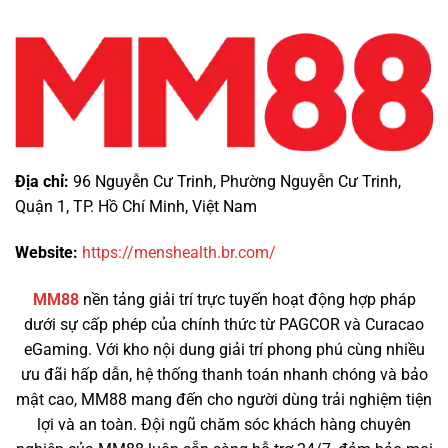
Địa chỉ:
96 Nguyễn Cư Trinh, Phường Nguyễn Cư Trinh,
Quận 1, TP. Hồ Chí Minh, Việt Nam
Website:
https://menshealth.br.com/
MM88
nền tảng giải trí trực tuyến hoạt động hợp pháp
dưới sự cấp phép của chính thức từ PAGCOR và Curacao
eGaming. Với kho nội dung giải trí phong phú cùng nhiều
ưu đãi hấp dẫn, hệ thống thanh toán nhanh chóng và bảo
mật cao, MM88 mang đến cho người dùng trải nghiệm tiện
lợi và an toàn. Đội ngũ chăm sóc khách hàng chuyên