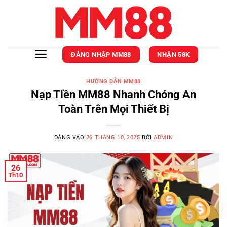
Bỏ
qua
nội
dung
ĐĂNG NHẬP MM88
NHẬN 58K
HƯỚNG DẪN MM88
Nạp Tiền MM88 Nhanh Chóng An
Toàn Trên Mọi Thiết Bị
ĐĂNG VÀO
26 THÁNG 10, 2025
BỞI
ADMIN
26
Th10