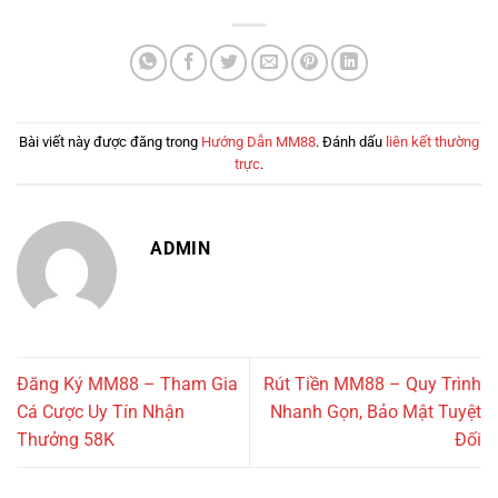
Bài viết này được đăng trong
Hướng Dẫn MM88
. Đánh dấu
liên kết thường
trực
.
ADMIN
Đăng Ký MM88 – Tham Gia
Rút Tiền MM88 – Quy Trình
Cá Cược Uy Tín Nhận
Nhanh Gọn, Bảo Mật Tuyệt
Thưởng 58K
Đối