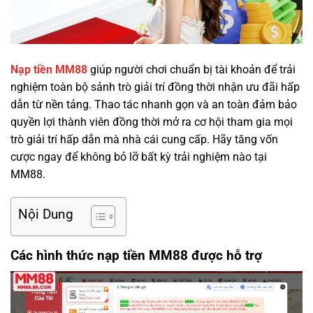
Nạp tiền MM88
giúp người chơi chuẩn bị tài khoản để trải
nghiệm toàn bộ sảnh trò giải trí đồng thời nhận ưu đãi hấp
dẫn từ nền tảng. Thao tác nhanh gọn và an toàn đảm bảo
quyền lợi thành viên đồng thời mở ra cơ hội tham gia mọi
trò giải trí hấp dẫn mà nhà cái cung cấp. Hãy tăng vốn
cược ngay để không bỏ lỡ bất kỳ trải nghiệm nào tại
MM88.
Nội Dung
Các hình thức nạp tiền MM88 được hỗ trợ