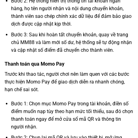
Bước 2: Hệ thống hiển thị thông tin tài khoản ngân
hàng, họ tên người nhận và nội dung chuyển khoản,
thành viên sao chép chính xác dữ liệu để đảm bảo giao
dịch được cập nhật kịp thời.
Bước 3: Sau khi hoàn tất chuyển khoản, quay về trang
chủ MM88 và làm mới số dư, hệ thống sẽ tự động nhận
và cập nhật số điểm đã chuyển cho thành viên.
Thanh toán qua Momo Pay
Trước khi thao tác, người chơi nên làm quen với các bước
thực hiện Momo Pay để giao dịch diễn ra nhanh chóng,
hạn chế sai sót.
Bước 1: Chọn mục Momo Pay trong tài khoản, điền số
điểm muốn nạp tùy theo hạn mức tối thiểu, sau đó chọn
thanh toán ngay để mở cửa sổ mã QR và thông tin
người nhận.
Bước 2: Chụp lại mã QR và lưu vào thiết bị, mở ứng