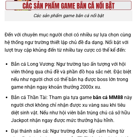
Các sản phẩm game bắn cá nổi bật
Đến với chuyên mục người chơi có nhiều sự lựa chọn cùng
hệ thống ngư trường thiết lập chủ đề đa dạng. Nổi bật với
lượt truy cập khủng đến từ nhiều tay cược có thể kể đến:
Bắn cá Long Vương: Ngư trường tạo ấn tượng với hội
viên thông qua chủ đề và phần đồ họa sắc nét. Đặc biệt
nếu như người chơi có thể bắn hạ được boss lớn trong
game nhận ngay khoản thưởng 2000x xu.
Bắn cá Thần Tài: Tham gia tựa game
bắn cá MM88
này
người chơi không chỉ nhận được xu vàng sau khi tiêu
diệt sinh vật. Nếu như hội viên bắn trúng chú cá sở hữu
Jackpot nhận ngay được mức thưởng hậu hĩnh.
Đại thánh săn cá: Ngư trường được lấy cảm hứng từ