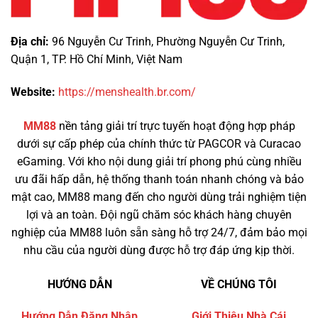
Địa chỉ:
96 Nguyễn Cư Trinh, Phường Nguyễn Cư Trinh,
Quận 1, TP. Hồ Chí Minh, Việt Nam
Website:
https://menshealth.br.com/
MM88
nền tảng giải trí trực tuyến hoạt động hợp pháp
dưới sự cấp phép của chính thức từ PAGCOR và Curacao
eGaming. Với kho nội dung giải trí phong phú cùng nhiều
ưu đãi hấp dẫn, hệ thống thanh toán nhanh chóng và bảo
mật cao, MM88 mang đến cho người dùng trải nghiệm tiện
lợi và an toàn. Đội ngũ chăm sóc khách hàng chuyên
nghiệp của MM88 luôn sẵn sàng hỗ trợ 24/7, đảm bảo mọi
nhu cầu của người dùng được hỗ trợ đáp ứng kịp thời.
HƯỚNG DẪN
VỀ CHÚNG TÔI
Hướng Dẫn Đăng Nhập
Giới Thiệu Nhà Cái