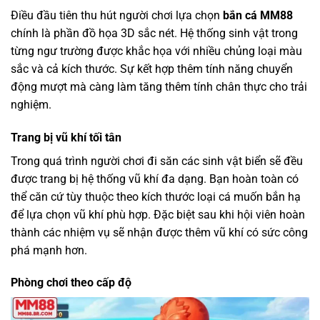
Điều đầu tiên thu hút người chơi lựa chọn
bắn cá MM88
chính là phần đồ họa 3D sắc nét. Hệ thống sinh vật trong
từng ngư trường được khắc họa với nhiều chủng loại màu
sắc và cả kích thước. Sự kết hợp thêm tính năng chuyển
động mượt mà càng làm tăng thêm tính chân thực cho trải
nghiệm.
Trang bị vũ khí tối tân
Trong quá trình người chơi đi săn các sinh vật biển sẽ đều
được trang bị hệ thống vũ khí đa dạng. Bạn hoàn toàn có
thể căn cứ tùy thuộc theo kích thước loại cá muốn bắn hạ
để lựa chọn vũ khí phù hợp. Đặc biệt sau khi hội viên hoàn
thành các nhiệm vụ sẽ nhận được thêm vũ khí có sức công
phá mạnh hơn.
Phòng chơi theo cấp độ