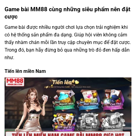
Game bài MM88 cùng những siêu phẩm nên đặt
cược
Game bài được nhiều người chơi lựa chọn trải nghiệm khi
có hệ thống sản phẩm đa dạng. Giúp hội viên không cảm
thấy nhàm chán mỗi lần truy cập chuyên mục để đặt cược.
Trong đó, bạn hãy đừng bỏ qua những trò đỏ đen hấp dẫn
như.
Tiến lên miền Nam