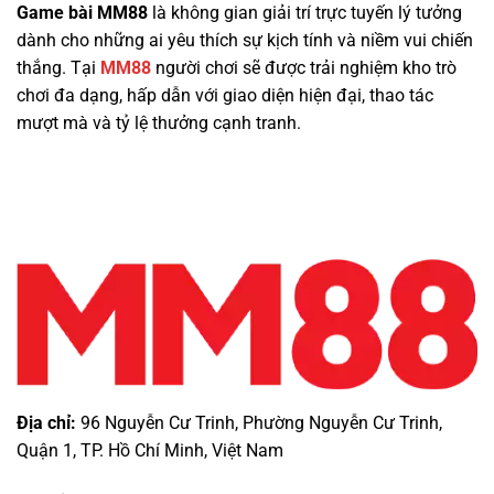
Game bài MM88
là không gian giải trí trực tuyến lý tưởng
dành cho những ai yêu thích sự kịch tính và niềm vui chiến
thắng. Tại
MM88
người chơi sẽ được trải nghiệm kho trò
chơi đa dạng, hấp dẫn với giao diện hiện đại, thao tác
mượt mà và tỷ lệ thưởng cạnh tranh.
Địa chỉ:
96 Nguyễn Cư Trinh, Phường Nguyễn Cư Trinh,
Quận 1, TP. Hồ Chí Minh, Việt Nam