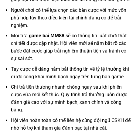
Người chơi có thể lựa chọn các bàn cược với mức vốn
phù hợp tùy theo điều kiện tài chính đang có để trải
nghiệm.
Mọi tựa
game bài MM88
sẽ có thông tin luật chơi thật
chi tiết được cập nhật. Hội viên mới sẽ nắm bắt rõ các
bước đặt cược giúp trải nghiệm thuận tiện và tránh có
sự sai sót.
Tay cược dễ dàng nắm bắt thông tin về tỷ lệ thưởng khi
được công khai minh bạch ngay trên từng bàn game.
Chi trả tiền thưởng nhanh chóng ngay sau khi phiên
cược vừa mới kết thúc. Quy trình trả thưởng luôn được
đánh giá cao với sự minh bạch, xanh chính và công
bằng.
Hội viên hoàn toàn có thể liên hệ cùng đội ngũ CSKH để
nhớ hỗ trợ khi tham gia đánh bạc tại nhà cái.