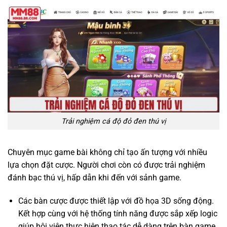
Trải nghiệm cá độ đỏ đen thú vị
Chuyên mục game bài không chỉ tạo ấn tượng với nhiều
lựa chọn đặt cược. Người chơi còn có được trải nghiệm
đánh bạc thú vị, hấp dẫn khi đến với sảnh game.
Các bàn cược được thiết lập với đồ họa 3D sống động.
Kết hợp cùng với hệ thống tính năng được sắp xếp logic
giúp hội viên thực hiện thao tác dễ dàng trên bàn game.