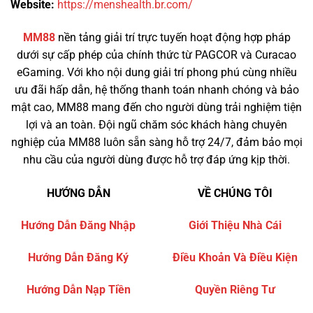
Website:
https://menshealth.br.com/
MM88
nền tảng giải trí trực tuyến hoạt động hợp pháp
dưới sự cấp phép của chính thức từ PAGCOR và Curacao
eGaming. Với kho nội dung giải trí phong phú cùng nhiều
ưu đãi hấp dẫn, hệ thống thanh toán nhanh chóng và bảo
mật cao, MM88 mang đến cho người dùng trải nghiệm tiện
lợi và an toàn. Đội ngũ chăm sóc khách hàng chuyên
nghiệp của MM88 luôn sẵn sàng hỗ trợ 24/7, đảm bảo mọi
nhu cầu của người dùng được hỗ trợ đáp ứng kịp thời.
HƯỚNG DẪN
VỀ CHÚNG TÔI
Hướng Dẫn Đăng Nhập
Giới Thiệu Nhà Cái
Hướng Dẫn Đăng Ký
Điều Khoản Và Điều Kiện
Hướng Dẫn Nạp Tiền
Quyền Riêng Tư