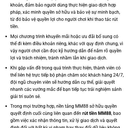
khoản, đảm bảo người dùng thực hiện giao dịch hợp
pháp, xác minh quyền sở hữu và bảo vệ sự minh bạch,
từ đó bảo vệ quyền lợi cho người chơi khi thao tác rút
tiền.
Mọi chương trình khuyến mãi hoặc ưu đãi bổ sung có
thể đi kèm điều khoản riêng, khác với quy định chung, vì
vậy người chơi cần đọc kỹ hướng dẫn để nắm rõ quyền
lợi và trách nhiệm, tránh nhầm lẫn khi giao dịch.
Khi gặp vấn đề trong quá trình thực hiện, thành viên có
thể liên hệ trực tiếp bộ phận chăm sóc khách hàng 24/7,
đội ngũ chuyên viên sẽ hướng dẫn cụ thể, giải quyết
nhanh các vướng mắc để bạn tiếp tục trải nghiệm sảnh
giải trí suôn sẻ.
Trong mọi trường hợp, nền tảng MM88 sở hữu quyền
quyết định cuối cùng liên quan đến
rút tiền MM88
, bao
gồm việc xác nhận thông tin, xử lý giao dịch và quyết
định đối với bất kỳ vi phạm hay thay đổi dữ liệu không