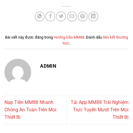
Bài viết này được đăng trong
Hướng Dẫn MM88
. Đánh dấu
liên kết thường
trực
.
ADMIN
Nạp Tiền MM88 Nhanh
Tải App MM88 Trải Nghiệm
Chóng An Toàn Trên Mọi
Trực Tuyến Mượt Trên Mọi
Thiết Bị
Thiết Bị