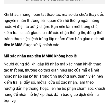
Khi khách hàng hoàn tất thao tác mà số dư chưa thay đổi,
nguyên nhân thường liên quan đến hệ thống ngân hàng
hoặc ví điện tử xử lý chậm. Bạn nên làm mới trang chủ,
kiểm tra lịch sử giao dịch để xác nhận thông tin, đồng thời
tránh thực hiện lệnh trùng lặp nhằm đảm bảo giao dịch
rút
tiền MM88
được xử lý chính xác.
Mã xác nhận nạp tiền MM88 không hợp lệ
Người dùng đôi khi gặp lỗi nhập mã xác nhận khiến thao
tác thất bại, thường do thời gian hiệu lực của mã đã hết
hoặc nhập sai ký tự. Trong tình huống này, thành viên nên
kiểm tra lại dãy số, mở lại cửa sổ xác nhận, làm theo
hướng dẫn hệ thống, hoặc liên hệ bộ phận chăm sóc khách
hàng để nhận hỗ trợ kịp thời, đảm bảo giao dịch diễn ra
trọn vẹn.