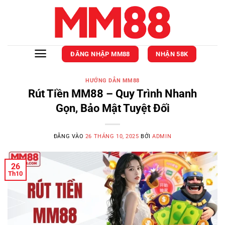
Bỏ
qua
nội
dung
ĐĂNG NHẬP MM88
NHẬN 58K
HƯỚNG DẪN MM88
Rút Tiền MM88 – Quy Trình Nhanh
Gọn, Bảo Mật Tuyệt Đối
ĐĂNG VÀO
26 THÁNG 10, 2025
BỞI
ADMIN
26
Th10