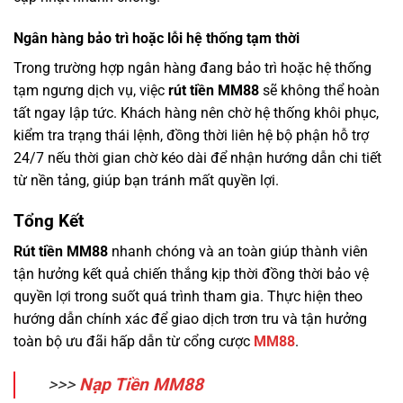
Ngân hàng bảo trì hoặc lỗi hệ thống tạm thời
Trong trường hợp ngân hàng đang bảo trì hoặc hệ thống
tạm ngưng dịch vụ, việc
rút tiền MM88
sẽ không thể hoàn
tất ngay lập tức. Khách hàng nên chờ hệ thống khôi phục,
kiểm tra trạng thái lệnh, đồng thời liên hệ bộ phận hỗ trợ
24/7 nếu thời gian chờ kéo dài để nhận hướng dẫn chi tiết
từ nền tảng, giúp bạn tránh mất quyền lợi.
Tổng Kết
Rút tiền MM88
nhanh chóng và an toàn giúp thành viên
tận hưởng kết quả chiến thắng kịp thời đồng thời bảo vệ
quyền lợi trong suốt quá trình tham gia. Thực hiện theo
hướng dẫn chính xác để giao dịch trơn tru và tận hưởng
toàn bộ ưu đãi hấp dẫn từ cổng cược
MM88
.
>>>
Nạp Tiền MM88