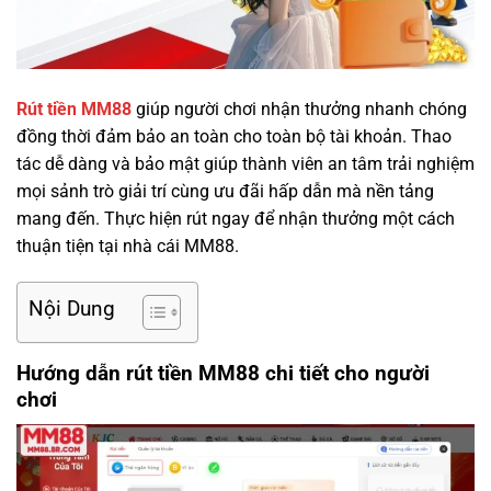
Rút tiền MM88
giúp người chơi nhận thưởng nhanh chóng
đồng thời đảm bảo an toàn cho toàn bộ tài khoản. Thao
tác dễ dàng và bảo mật giúp thành viên an tâm trải nghiệm
mọi sảnh trò giải trí cùng ưu đãi hấp dẫn mà nền tảng
mang đến. Thực hiện rút ngay để nhận thưởng một cách
thuận tiện tại nhà cái MM88.
Nội Dung
Hướng dẫn rút tiền MM88 chi tiết cho người
chơi