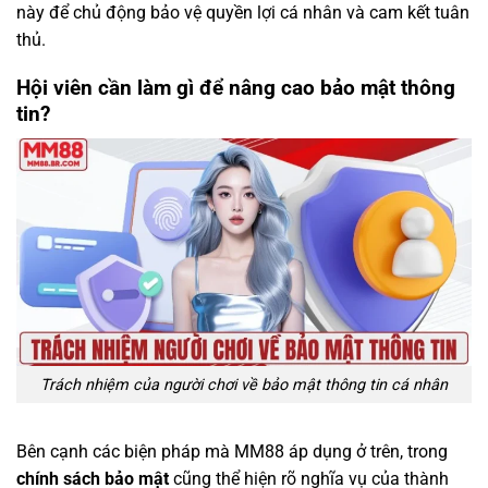
này để chủ động bảo vệ quyền lợi cá nhân và cam kết tuân
thủ.
Hội viên cần làm gì để nâng cao bảo mật thông
tin?
Trách nhiệm của người chơi về bảo mật thông tin cá nhân
Bên cạnh các biện pháp mà MM88 áp dụng ở trên, trong
chính sách bảo mật
cũng thể hiện rõ nghĩa vụ của thành