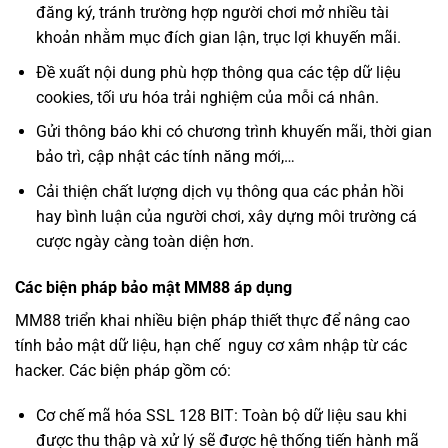
đăng ký, tránh trường hợp người chơi mở nhiều tài
khoản nhằm mục đích gian lận, trục lợi khuyến mãi.
Đề xuất nội dung phù hợp thông qua các tệp dữ liệu
cookies, tối ưu hóa trải nghiệm của mỗi cá nhân.
Gửi thông báo khi có chương trình khuyến mãi, thời gian
bảo trì, cập nhật các tính năng mới,…
Cải thiện chất lượng dịch vụ thông qua các phản hồi
hay bình luận của người chơi, xây dựng môi trường cá
cược ngày càng toàn diện hơn.
Các biện pháp bảo mật MM88 áp dụng
MM88 triển khai nhiều biện pháp thiết thực để nâng cao
tính bảo mật dữ liệu, hạn chế nguy cơ xâm nhập từ các
hacker. Các biện pháp gồm có:
Cơ chế mã hóa SSL 128 BIT: Toàn bộ dữ liệu sau khi
được thu thập và xử lý sẽ được hệ thống tiến hành mã