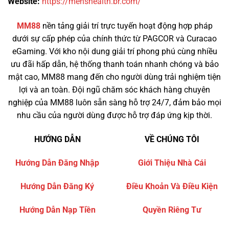
Website:
https://menshealth.br.com/
MM88
nền tảng giải trí trực tuyến hoạt động hợp pháp
dưới sự cấp phép của chính thức từ PAGCOR và Curacao
eGaming. Với kho nội dung giải trí phong phú cùng nhiều
ưu đãi hấp dẫn, hệ thống thanh toán nhanh chóng và bảo
mật cao, MM88 mang đến cho người dùng trải nghiệm tiện
lợi và an toàn. Đội ngũ chăm sóc khách hàng chuyên
nghiệp của MM88 luôn sẵn sàng hỗ trợ 24/7, đảm bảo mọi
nhu cầu của người dùng được hỗ trợ đáp ứng kịp thời.
HƯỚNG DẪN
VỀ CHÚNG TÔI
Hướng Dẫn Đăng Nhập
Giới Thiệu Nhà Cái
Hướng Dẫn Đăng Ký
Điều Khoản Và Điều Kiện
Hướng Dẫn Nạp Tiền
Quyền Riêng Tư