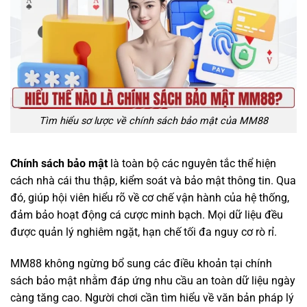
Tìm hiểu sơ lược về chính sách bảo mật của MM88
Chính sách bảo mật
là toàn bộ các nguyên tắc thể hiện
cách nhà cái thu thập, kiểm soát và bảo mật thông tin. Qua
đó, giúp hội viên hiểu rõ về cơ chế vận hành của hệ thống,
đảm bảo hoạt động cá cược minh bạch. Mọi dữ liệu đều
được quản lý nghiêm ngặt, hạn chế tối đa nguy cơ rò rỉ.
MM88 không ngừng bổ sung các điều khoản tại chính
sách bảo mật nhằm đáp ứng nhu cầu an toàn dữ liệu ngày
càng tăng cao. Người chơi cần tìm hiểu về văn bản pháp lý