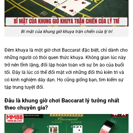
Bí mật của khung giờ khuya trận chiến của lý trí
Đêm khuya là một giờ chơi Baccarat đặc biệt, chỉ dành cho
những người có thói quen thức khuya. Không gian lúc này
trở nên tĩnh lặng, đối lập hoàn toàn với sự ồn ào của buổi
tối. Đây là lúc có thể đối mặt với những đối thủ kiên trì và
có kinh nghiệm dày dạn. Họ cũng giống bạn, tìm kiếm sự
tập trung tuyệt đối.
Đâu là khung giờ chơi Baccarat lý tưởng nhất
theo chuyên gia?