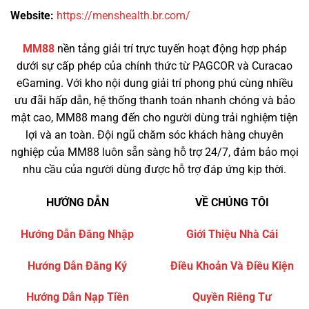
Website:
https://menshealth.br.com/
MM88
nền tảng giải trí trực tuyến hoạt động hợp pháp
dưới sự cấp phép của chính thức từ PAGCOR và Curacao
eGaming. Với kho nội dung giải trí phong phú cùng nhiều
ưu đãi hấp dẫn, hệ thống thanh toán nhanh chóng và bảo
mật cao, MM88 mang đến cho người dùng trải nghiệm tiện
lợi và an toàn. Đội ngũ chăm sóc khách hàng chuyên
nghiệp của MM88 luôn sẵn sàng hỗ trợ 24/7, đảm bảo mọi
nhu cầu của người dùng được hỗ trợ đáp ứng kịp thời.
HƯỚNG DẪN
VỀ CHÚNG TÔI
Hướng Dẫn Đăng Nhập
Giới Thiệu Nhà Cái
Hướng Dẫn Đăng Ký
Điều Khoản Và Điều Kiện
Hướng Dẫn Nạp Tiền
Quyền Riêng Tư