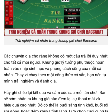
Trải nghiệm cá nhân trong khung giờ chơi Baccarat
Các chuyên gia cho rằng không có một câu trả lời duy nhất
cho tất cả mọi người. Khung giờ lý tưởng phụ thuộc hoàn
toàn vào nhịp sinh học và phong cách sống của mỗi cá
nhân. Thay vì chạy theo một công thức có sẵn, bạn nên tự
mình trải nghiệm và đánh giá.
Hãy ghi chép lại kết quả và cảm xúc sau mỗi lần chơi. Bạn
sẽ sớm nhận ra khung giờ nào đem lại sự thoải mái và
hiệu quả cao nhất. Đó có thể là buổi sáng tinh khôi, buổi tối
sôi động, hoặc đêm khuya tĩnh lặng. Lựa chọn cuối cùng là