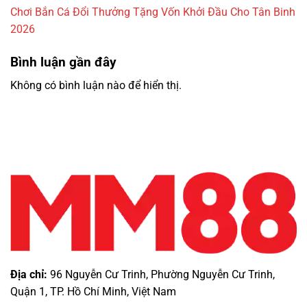
Chơi Bắn Cá Đổi Thưởng Tặng Vốn Khởi Đầu Cho Tân Binh
2026
Bình luận gần đây
Không có bình luận nào để hiển thị.
Địa chỉ:
96 Nguyễn Cư Trinh, Phường Nguyễn Cư Trinh,
Quận 1, TP. Hồ Chí Minh, Việt Nam