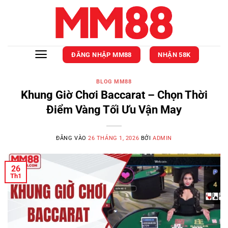
Bỏ
qua
nội
dung
ĐĂNG NHẬP MM88
NHẬN 58K
BLOG MM88
Khung Giờ Chơi Baccarat – Chọn Thời
Điểm Vàng Tối Ưu Vận May
ĐĂNG VÀO
26 THÁNG 1, 2026
BỞI
ADMIN
26
Th1