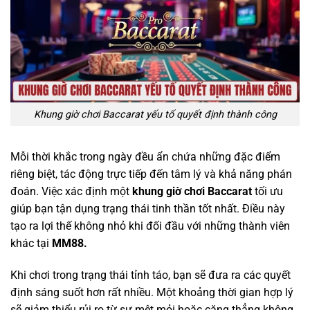
Khung giờ chơi Baccarat yếu tố quyết định thành công
Mỗi thời khắc trong ngày đều ẩn chứa những đặc điểm
riêng biệt, tác động trực tiếp đến tâm lý và khả năng phán
đoán. Việc xác định một
khung giờ chơi Baccarat
tối ưu
giúp bạn tận dụng trạng thái tinh thần tốt nhất. Điều này
tạo ra lợi thế không nhỏ khi đối đầu với những thành viên
khác tại
MM88.
Khi chơi trong trạng thái tỉnh táo, bạn sẽ đưa ra các quyết
định sáng suốt hơn rất nhiều. Một khoảng thời gian hợp lý
sẽ giảm thiểu rủi ro từ sự mệt mỏi hoặc căng thẳng không