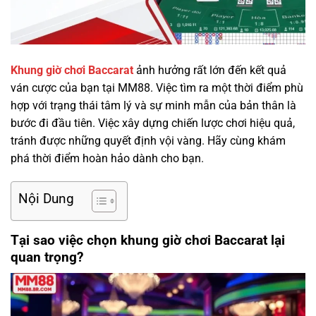
Khung giờ chơi Baccarat
ảnh hưởng rất lớn đến kết quả
ván cược của bạn tại MM88. Việc tìm ra một thời điểm phù
hợp với trạng thái tâm lý và sự minh mẫn của bản thân là
bước đi đầu tiên. Việc xây dựng chiến lược chơi hiệu quả,
tránh được những quyết định vội vàng. Hãy cùng khám
phá thời điểm hoàn hảo dành cho bạn.
Nội Dung
Tại sao việc chọn khung giờ chơi Baccarat lại
quan trọng?