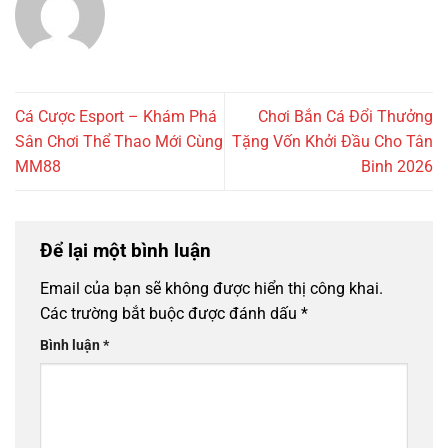
Cá Cược Esport – Khám Phá
Chơi Bắn Cá Đổi Thưởng
Sân Chơi Thể Thao Mới Cùng
Tặng Vốn Khởi Đầu Cho Tân
MM88
Binh 2026
Để lại một bình luận
Email của bạn sẽ không được hiển thị công khai.
Các trường bắt buộc được đánh dấu
*
Bình luận
*